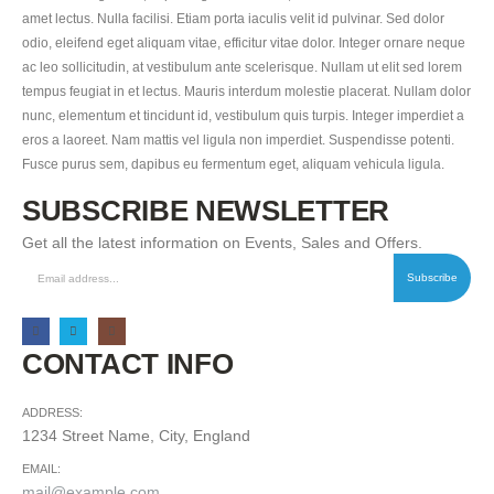
amet lectus. Nulla facilisi. Etiam porta iaculis velit id pulvinar. Sed dolor
odio, eleifend eget aliquam vitae, efficitur vitae dolor. Integer ornare neque
ac leo sollicitudin, at vestibulum ante scelerisque. Nullam ut elit sed lorem
tempus feugiat in et lectus. Mauris interdum molestie placerat. Nullam dolor
nunc, elementum et tincidunt id, vestibulum quis turpis. Integer imperdiet a
eros a laoreet. Nam mattis vel ligula non imperdiet. Suspendisse potenti.
Fusce purus sem, dapibus eu fermentum eget, aliquam vehicula ligula.
SUBSCRIBE NEWSLETTER
Get all the latest information on Events, Sales and Offers.
CONTACT INFO
ADDRESS:
1234 Street Name, City, England
EMAIL:
mail@example.com