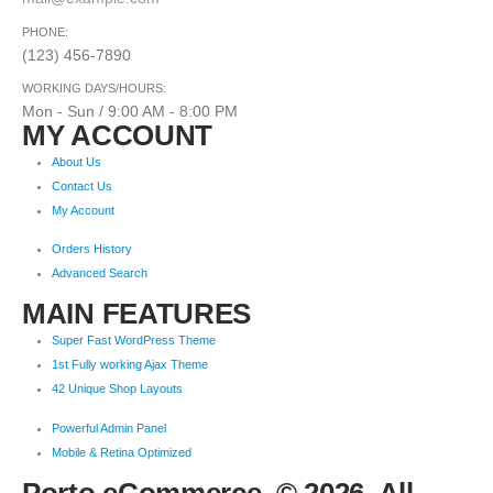
PHONE:
(123) 456-7890
WORKING DAYS/HOURS:
Mon - Sun / 9:00 AM - 8:00 PM
MY ACCOUNT
About Us
Contact Us
My Account
Orders History
Advanced Search
MAIN FEATURES
Super Fast WordPress Theme
1st Fully working Ajax Theme
42 Unique Shop Layouts
Powerful Admin Panel
Mobile & Retina Optimized
Porto eCommerce. © 2026. All